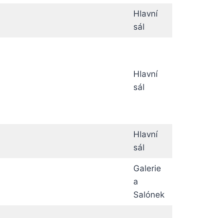
Hlavní
sál
Hlavní
sál
Hlavní
sál
Galerie
a
Salónek