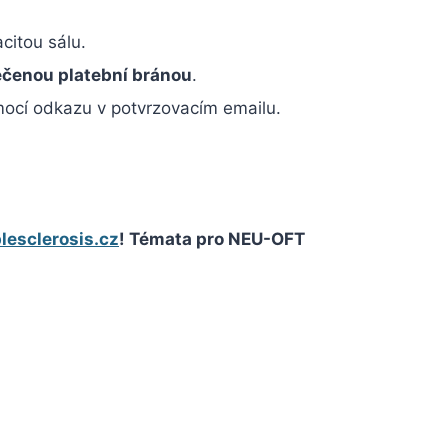
citou sálu.
čenou platební bránou
.
ocí odkazu v potvrzovacím emailu.
lesclerosis.cz
! Témata pro NEU-OFT