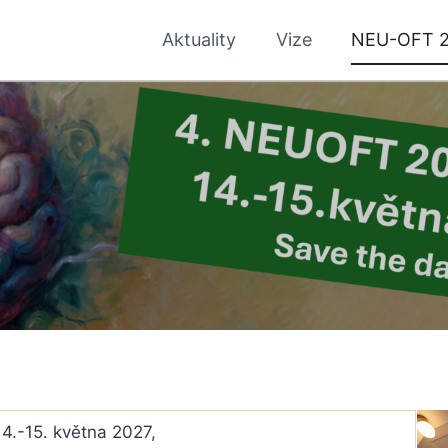
Aktuality
Vize
NEU-OFT 
14.-15. května 2027,