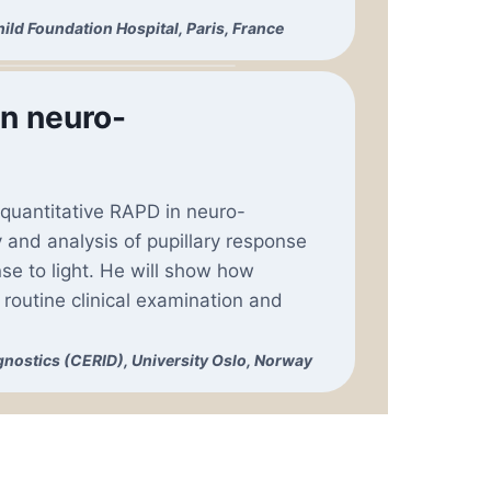
ild Foundation Hospital, Paris, France
in neuro-
 quantitative RAPD in neuro-
and analysis of pupillary response
se to light. He will show how
outine clinical examination and
gnostics (CERID), University Oslo, Norway