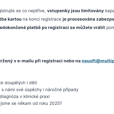
istrujte se co nejdříve,
vstupenky jsou limitovány
kapa
tba kartou
na konci registrace
je procesována zabezpe
edokončené platbě po registraci se můžete vrátit
pom
ržený v e-mailu při registraci nebo na
neuoft@multip
ze dospělých i dětí
e s námi své úspěchy i náročné případy
 diagnóza v klinické praxi
 jsme se někam od roku 2025?