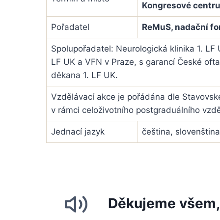
Kongresové centru
Pořadatel
ReMuS, nadační fo
Spolupořadatel: Neurologická klinika 1. LF 
LF UK a VFN v Praze, s garancí České ofta
děkana 1. LF UK.
Vzdělávací akce je pořádána dle Stavovs
v rámci celoživotního postgraduálního vzdě
Jednací jazyk
čeština, slovenština
Děkujeme všem, k