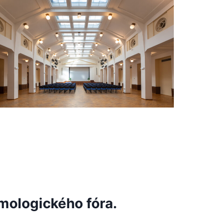
lmologického fóra.