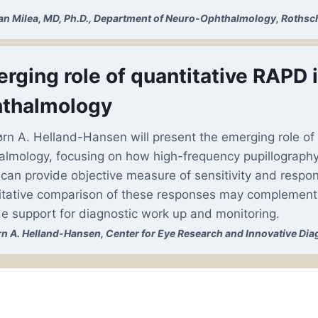
Dan Milea, MD, Ph.D., Department of Neuro-Ophthalmology, Rothsch
rging role of quantitative RAPD 
thalmology
jørn A. Helland-Hansen will present the emerging role of
almology, focusing on how high-frequency pupillography 
 can provide objective measure of sensitivity and respon
itative comparison of these responses may complement r
de support for diagnostic work up and monitoring.
ørn A. Helland-Hansen, Center for Eye Research and Innovative Dia