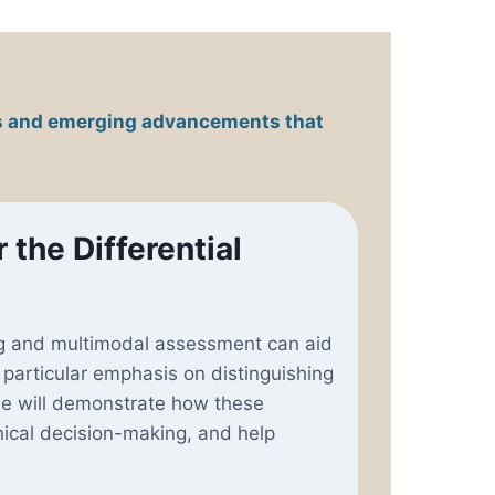
pts and emerging advancements that
the Differential
ng and multimodal assessment can aid
h particular emphasis on distinguishing
He will demonstrate how these
nical decision-making, and help