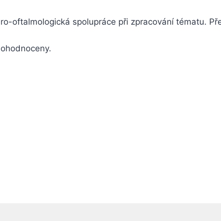
uro-oftalmologická spolupráce při zpracování tématu. Pře
ě ohodnoceny.