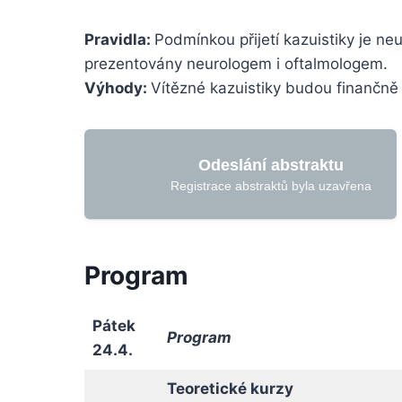
Pravidla:
Podmínkou přijetí kazuistiky je ne
prezentovány neurologem i oftalmologem.
Výhody:
Vítězné kazuistiky budou finančn
Odeslání abstraktu
Registrace abstraktů byla uzavřena
Program
Pátek
Program
24.4.
Teoretické kurzy